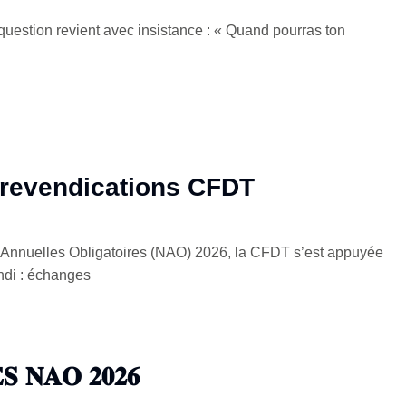
uestion revient avec insistance : « Quand pourras ton
revendications CFDT
 Annuelles Obligatoires (NAO) 2026, la CFDT s’est appuyée
ondi : échanges
𝐒 𝐍𝐀𝐎 𝟐𝟎𝟐𝟔