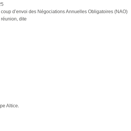
25
 coup d’envoi des Négociations Annuelles Obligatoires (NAO)
réunion, dite
pe Altice.