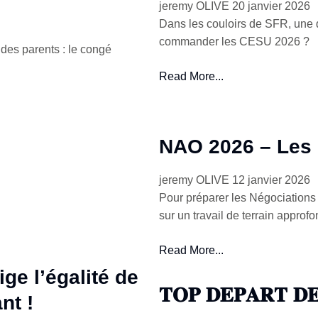
jeremy OLIVE
20 janvier 2026
Dans les couloirs de SFR, une q
commander les CESU 2026 ?
s des parents : le congé
Read More...
NAO 2026 – Les 
jeremy OLIVE
12 janvier 2026
Pour préparer les Négociations
sur un travail de terrain approf
Read More...
ge l’égalité de
𝐓𝐎𝐏 𝐃𝐄𝐏𝐀𝐑𝐓 𝐃𝐄
nt !