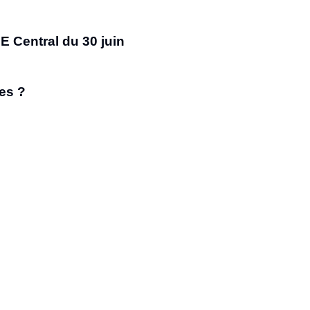
SE Central du 30 juin
es ?