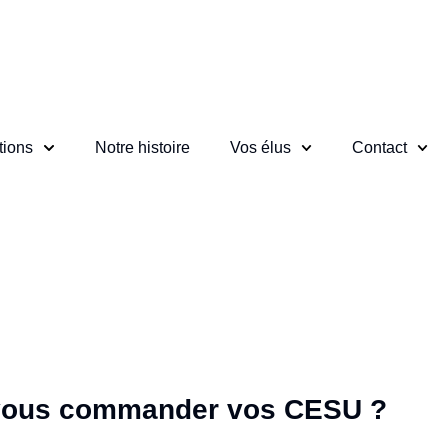
ions
Notre histoire
Vos élus
Contact
vous commander vos CESU ?