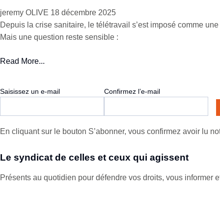
jeremy OLIVE
18 décembre 2025
Depuis la crise sanitaire, le télétravail s’est imposé comme un
Mais une question reste sensible :
Read More...
Saisissez un e-mail
Confirmez l’e-mail
E-
mail
En cliquant sur le bouton S’abonner, vous confirmez avoir lu notr
Le syndicat de celles et ceux qui agissent
Présents au quotidien pour défendre vos droits, vous informer et