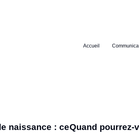
Accueil
Communicat
e naissance : ce
Quand pourrez-