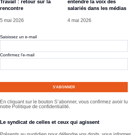
Travail : retour sur la
entendre la voix des
rencontre
salariés dans les médias
5 mai 2026
4 mai 2026
Saisissez un e-mail
E-
mail
Confirmez l’e-mail
En cliquant sur le bouton S’abonner, vous confirmez avoir lu
notre Politique de confidentialité.
Le syndicat de celles et ceux qui agissent
Présents au quotidien pour défendre vos droits, vous informer