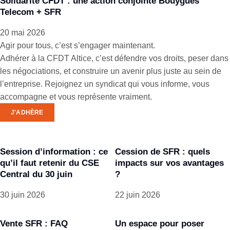
Solidarité CFDT : une action conjointe Bouygues
Telecom + SFR
20 mai 2026
Agir pour tous, c’est s’engager maintenant.
Adhérer à la CFDT Altice, c’est défendre vos droits, peser dans
les négociations, et construire un avenir plus juste au sein de
l’entreprise. Rejoignez un syndicat qui vous informe, vous
accompagne et vous représente vraiment.
J'ADHÈRE
Session d’information : ce
Cession de SFR : quels
qu’il faut retenir du CSE
impacts sur vos avantages
Central du 30 juin
?
30 juin 2026
22 juin 2026
Vente SFR : FAQ
Un espace pour poser