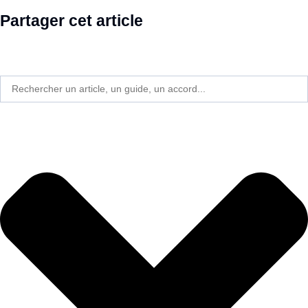
Partager cet article