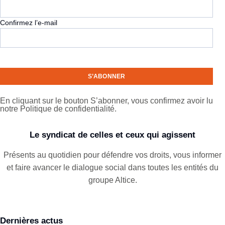
mail
Confirmez l’e-mail
En cliquant sur le bouton S’abonner, vous confirmez avoir lu
notre Politique de confidentialité.
Le syndicat de celles et ceux qui agissent
Présents au quotidien pour défendre vos droits, vous informer
et faire avancer le dialogue social dans toutes les entités du
groupe Altice.
Dernières actus