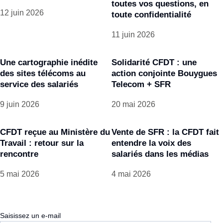
toutes vos questions, en
12 juin 2026
toute confidentialité
11 juin 2026
Une cartographie inédite
Solidarité CFDT : une
des sites télécoms au
action conjointe Bouygues
service des salariés
Telecom + SFR
9 juin 2026
20 mai 2026
CFDT reçue au Ministère du
Vente de SFR : la CFDT fait
Travail : retour sur la
entendre la voix des
rencontre
salariés dans les médias
5 mai 2026
4 mai 2026
Saisissez un e-mail
E-